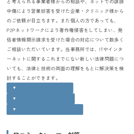
と考えられる事業者様からの相談や、ネットでの誹謗
中傷により営業妨害を受けた企業・クリニック様から
のご依頼が目立ちます。また個人の方であっても、
P2Pネットワークにより著作権侵害をしてしまい、発
信者情報開示請求を受けた場合の対応について数多く
ご相談いただいています。当事務所では、ITやインタ
ーネットに関するこれまでにない新しい法律問題につ
いても、法律と技術の両面の理解をもとに解決策を検
討することができます。
口コミ・クレーマー対策
ECサイト・システム開発
個人情報・プライバシー保護