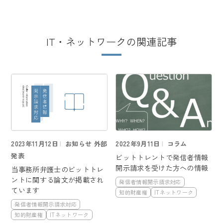
IT・ネットワークの関連記事
2023年11月12日
お知らせ 外部
2022年9月11日
コラム
発表
ビットトレントで発信者情報
開示請求を受けた方への情報
当事務所弁護士のビットトレ
ントに関する論文が掲載され
発信者情報開示請求対応
ています
知的財産権
ITネットワーク
発信者情報開示請求対応
知的財産権
ITネットワーク