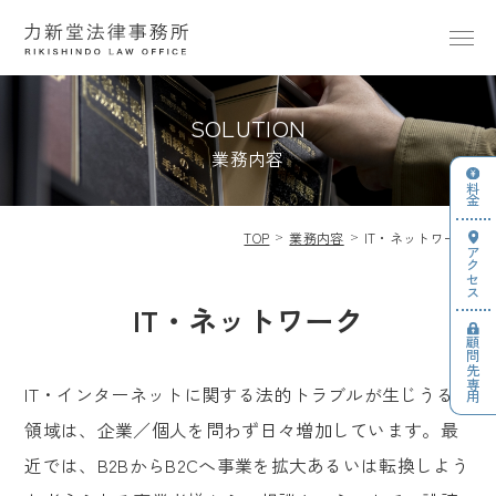
SOLUTION
業務内容
料金
TOP
業務内容
IT・ネットワーク
アクセス
IT・ネットワーク
顧問先専用
IT・インターネットに関する法的トラブルが生じうる
領域は、企業／個人を問わず日々増加しています。最
近では、B2BからB2Cへ事業を拡大あるいは転換しよう