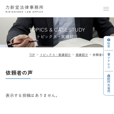
TOPICS & CASESTUDY
トピックス・実績紹介
料金
TOP
トピックス・実績紹介
実績紹介
依頼者の声
アクセス
依頼者の声
顧問先専用
表示する投稿はありません。