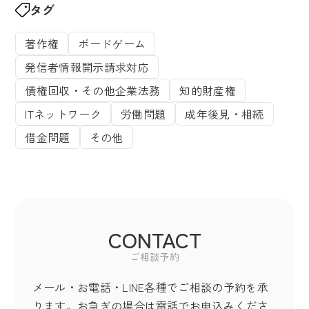
タグ
著作権
ボードゲーム
発信者情報開示請求対応
債権回収・その他企業法務
知的財産権
ITネットワーク
労働問題
成年後見・相続
借金問題
その他
CONTACT
ご相談予約
メール・お電話・LINE各種でご相談の予約を承
ります。お急ぎの場合は電話でお申込みくださ