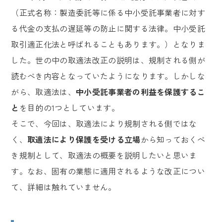
（正式名称：製造委託等に係る中小受託事業者に対す
る代金の支払の遅延等の防止に関する法律。中小受託
取引適正化法と呼ばれることもあります。）となりま
した。世の中の取適法改正の説明は、規制される側が
読むべき内容となっていたようになります。しかしな
がら、取適法は、
中小受託事業者の利益を保護するこ
と
を目的の1つとしています。
そこで、今回は、取適法により規制される側ではな
く、
取適法により保護を受ける立場
から知っておくべ
き規制として、取適法の概要を説明したいと思いま
す。なお、固有の業態に適用されるような改正につい
て、詳細は触れていません。