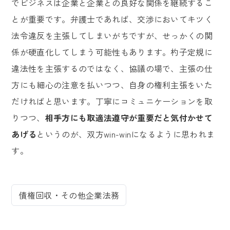
でビジネスは企業と企業との良好な関係を継続するこ
とが重要です。弁護士であれば、交渉においてキツく
法令違反を主張してしまいがちですが、せっかくの関
係が硬直化してしまう可能性もあります。杓子定規に
違法性を主張するのではなく、協議の場で、主張の仕
方にも細心の注意を払いつつ、自身の権利主張をいた
だければと思います。丁寧にコミュニケーションを取
りつつ、
相手方にも取適法遵守が重要だと気付かせて
あげる
というのが、双方win-winになるように思われま
す。
債権回収・その他企業法務