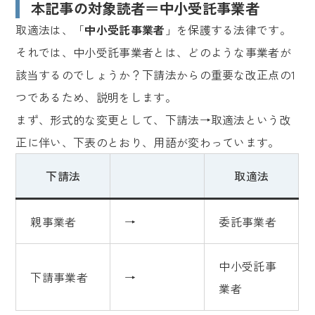
本記事の対象読者＝中小受託事業者
取適法は、「
中小受託事業者
」を保護する法律です。
それでは、中小受託事業者とは、どのような事業者が
該当するのでしょうか？下請法からの重要な改正点の1
つであるため、説明をします。
まず、形式的な変更として、下請法→取適法という改
正に伴い、下表のとおり、用語が変わっています。
下請法
取適法
親事業者
→
委託事業者
中小受託事
下請事業者
→
業者