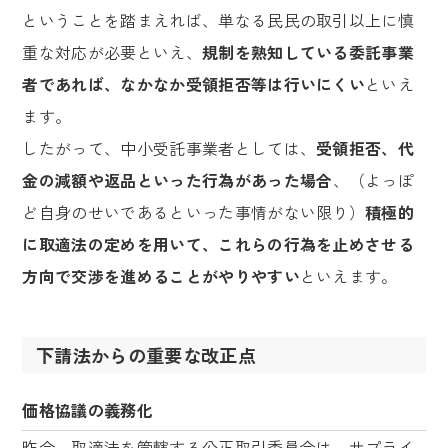
ということを踏まえれば、単なる民民の取引以上に慎
重な対応が必要といえ、
規制を熟知している委託事業
者であれば、なかなか受領拒否等は行いにくい
といえ
ます。
したがって、中小受託事業者としては、
受領拒否、代
金の減額や返品といった行為があった場合
、（よっぽ
ど自身のせいであるといった事情がない限り）
積極的
に取適法の定めを用いて、これらの行為を止めさせる
方向で交渉を進めることがやりやすい
といえます。
下請法からの重要な改正点
価格協議の義務化
昨今、取適法を管轄する公正取引委員会は、サプライ