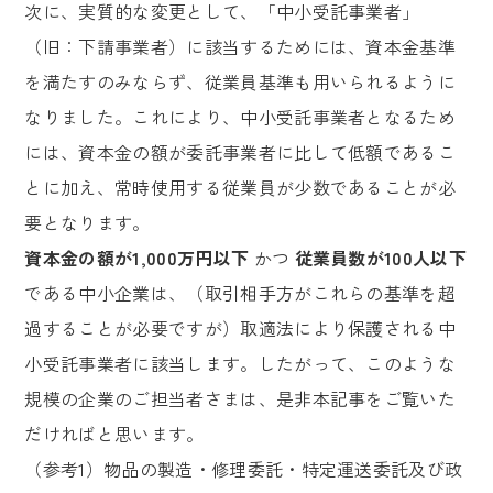
次に、実質的な変更として、「中小受託事業者」
（旧：下請事業者）に該当するためには、資本金基準
を満たすのみならず、従業員基準も用いられるように
なりました。これにより、中小受託事業者となるため
には、資本金の額が委託事業者に比して低額であるこ
とに加え、常時使用する従業員が少数であることが必
要となります。
資本金の額が1,000万円以下
かつ
従業員数が100人以下
である中小企業は、（取引相手方がこれらの基準を超
過することが必要ですが）取適法により保護される中
小受託事業者に該当します。したがって、このような
規模の企業のご担当者さまは、是非本記事をご覧いた
だければと思います。
（参考1）物品の製造・修理委託・特定運送委託及び政