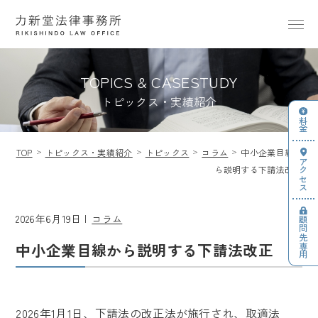
TOPICS & CASESTUDY
トピックス・実績紹介
料金
TOP
トピックス・実績紹介
トピックス
コラム
中小企業目線か
アクセス
ら説明する下請法改正
2026年6月19日
コラム
顧問先専用
中小企業目線から説明する下請法改正
2026年1月1日、下請法の改正法が施行され、取適法