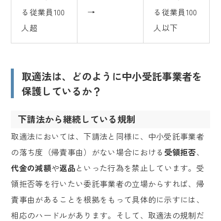
る従業員100
→
る従業員100
人超
人以下
取適法は、どのように中小受託事業者を
保護しているか？
下請法から継続している規制
取適法においては、下請法と同様に、中小受託事業者
の落ち度（帰責事由）がない場合における
受領拒否
、
代金の減額
や
返品
といった行為を禁止しています。受
領拒否等を行いたい委託事業者の立場からすれば、帰
責事由があることを根拠をもって具体的に示すには、
相応のハードルがあります。そして、取適法の規制だ