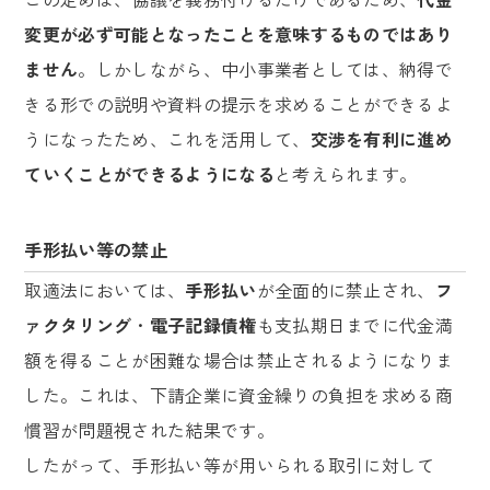
変更が必ず可能となったことを意味するものではあり
ません
。しかしながら、中小事業者としては、納得で
きる形での説明や資料の提示を求めることができるよ
うになったため、これを活用して、
交渉を有利に進め
ていくことができるようになる
と考えられます。
手形払い等の禁止
取適法においては、
手形払い
が全面的に禁止され、
フ
ァクタリング
・
電子記録債権
も支払期日までに代金満
額を得ることが困難な場合は禁止されるようになりま
した。これは、下請企業に資金繰りの負担を求める商
慣習が問題視された結果です。
したがって、手形払い等が用いられる取引に対して