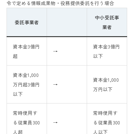
令で定める情報成果物・役務提供委託を行う場合
中小受託事
委託事業者
業者
資本金3億円
資本金3億円
→
超
以下
資本金1,000
資本金1,000
万円超3億円
→
万円以下
以下
常時使用す
常時使用す
る従業員300
→
る従業員300
人超
人以下