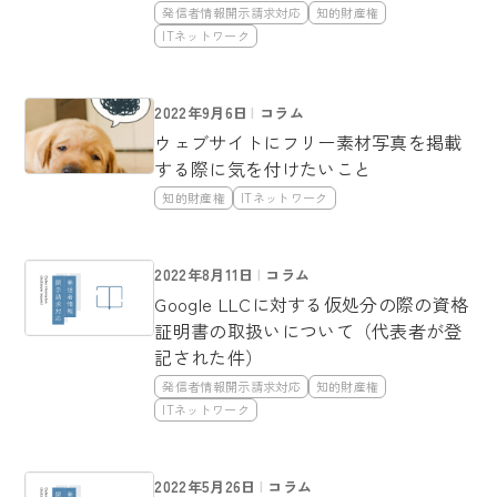
発信者情報開示請求対応
知的財産権
ITネットワーク
2022年9月6日
コラム
ウェブサイトにフリー素材写真を掲載
する際に気を付けたいこと
知的財産権
ITネットワーク
2022年8月11日
コラム
Google LLCに対する仮処分の際の資格
証明書の取扱いについて（代表者が登
記された件）
発信者情報開示請求対応
知的財産権
ITネットワーク
2022年5月26日
コラム