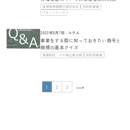
発信者情報開示請求対応
知的財産権
ITネットワーク
2022年5月7日
コラム
事業をする際に知っておきたい商号と
商標の基本クイズ
債権回収・その他企業法務
知的財産権
1
2
3