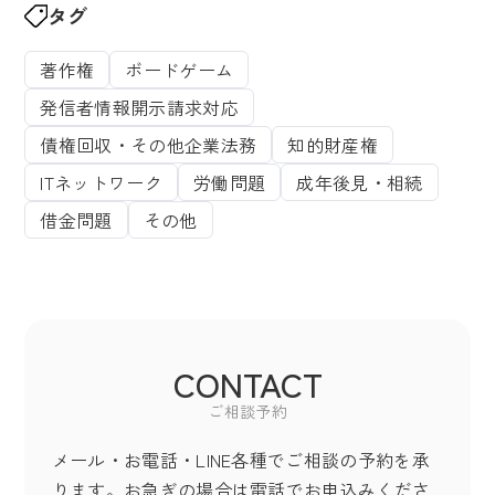
タグ
著作権
ボードゲーム
発信者情報開示請求対応
債権回収・その他企業法務
知的財産権
ITネットワーク
労働問題
成年後見・相続
借金問題
その他
CONTACT
ご相談予約
メール・お電話・LINE各種でご相談の予約を承
ります。お急ぎの場合は電話でお申込みくださ