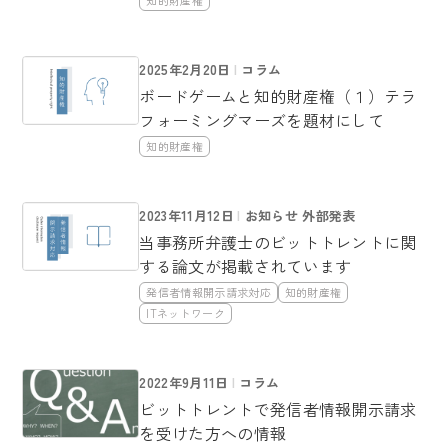
2025年2月20日
コラム
ボードゲームと知的財産権（１）テラ
フォーミングマーズを題材にして
知的財産権
2023年11月12日
お知らせ 外部発表
当事務所弁護士のビットトレントに関
する論文が掲載されています
発信者情報開示請求対応
知的財産権
ITネットワーク
2022年9月11日
コラム
ビットトレントで発信者情報開示請求
を受けた方への情報