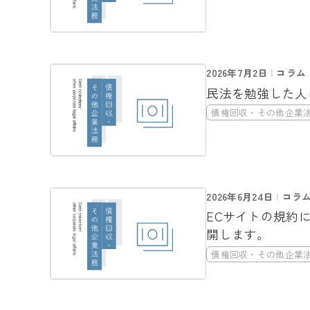
2026年7月2日
コラム
民法を勉強した人
債権回収・その他企業
2026年6月24日
コラ
ECサイトの規約
開します。
債権回収・その他企業