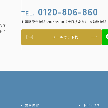
0120-806-860
TEL.
お電話受付時間 9:00〜20:00（土日祝含む）
※執務時間 平日
約を
みく
メールでご予約
業務内容
トピックス