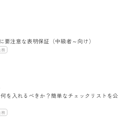
に要注意な表明保証（中級者～向け）
法務
ム
に何を入れるべきか？簡単なチェックリストを公
法務