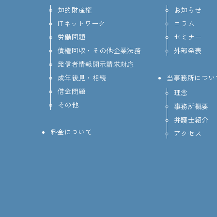
知的財産権
お知らせ
ITネットワーク
コラム
労働問題
セミナー
債権回収・その他企業法務
外部発表
発信者情報開示請求対応
成年後見・相続
当事務所につい
借金問題
理念
その他
事務所概要
弁護士紹介
料金について
アクセス