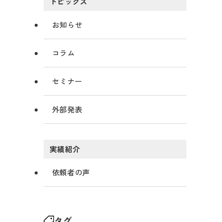
トピックス
お知らせ
コラム
セミナー
外部発表
実績紹介
依頼者の声
タグ