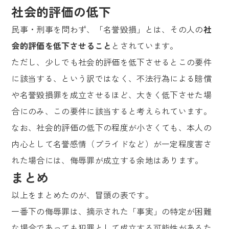
社会的評価の低下
民事・刑事を問わず、「名誉毀損」とは、その人の
社
会的評価を低下させること
とされています。
ただし、少しでも社会的評価を低下させるとこの要件
に該当する、という訳ではなく、不法行為による賠償
や名誉毀損罪を成立させるほど、大きく低下させた場
合にのみ、この要件に該当すると考えられています。
なお、社会的評価の低下の程度が小さくても、本人の
内心として名誉感情（プライドなど）が一定程度害さ
れた場合には、侮辱罪が成立する余地はあります。
まとめ
以上をまとめたのが、冒頭の表です。
一番下の侮辱罪は、摘示された「事実」の特定が困難
な場合であっても犯罪として成立する可能性があるた