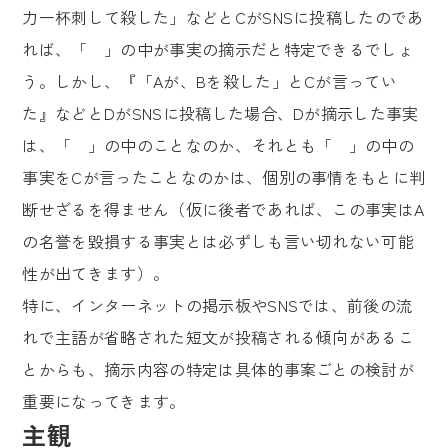
力一杯刺して殺した」などとCがSNSに投稿したのであ
れば、「 」の中が事実の摘示だと特定できるでしょ
う。しかし、『「Aが、Bを殺した」とCが言ってい
た』などとDがSNSに投稿した場合、Dが摘示した事実
は、「 」の中のことなのか、それとも「 」の中の
事実をCが言ったことなのかは、個別の事情をもとに判
断せざるを得ません（仮に後者であれば、この事実はA
の名誉を毀損する事実とは必ずしも言い切れない可能
性が出てきます）。
特に、インターネットの掲示板やSNSでは、前後の流
れで主語が省略された短文が投稿される傾向があるこ
とからも、摘示内容の特定は具体的事案ごとの検討が
重要になってきます。
主観