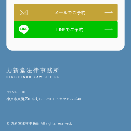
メールでご予約
LINEでご予約
〒658-0081
神戸市東灘区田中町1-10-20 モトヤマヒルズ401
© 力新堂法律事務所 All rights reserved.