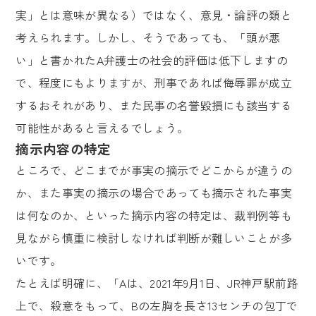
実」とは意味が異なる）ではなく、意見・論評の類と
考えられます。しかし、そうであっても、「頭が悪
い」と書かれたA弁護士の社会的評価は低下しますの
で、程度にもよりますが、刑事であれば侮辱罪が成立
するおそれがあり、また民事の名誉毀損にも該当する
可能性があると言えるでしょう。
摘示内容の特定
ところで、どこまでが事実の摘示でどこからが違うの
か、また事実の摘示の場合であっても摘示された事実
は何なのか、といった摘示内容の特定は、裁判例等も
見ながら慎重に検討しなければ判断が難しいことが多
いです。
たとえば明確に、「Aは、2021年9月1日、JR神戸駅前路
上で、殺意をもって、Bの左胸を長さ13センチの包丁で