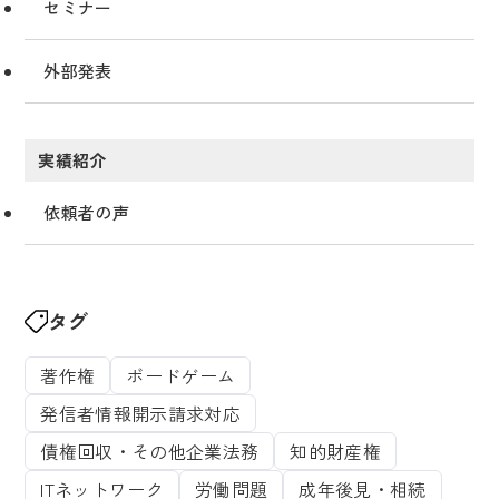
セミナー
外部発表
実績紹介
依頼者の声
タグ
著作権
ボードゲーム
発信者情報開示請求対応
債権回収・その他企業法務
知的財産権
ITネットワーク
労働問題
成年後見・相続