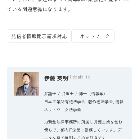
ている問題意識になります。
発信者情報開示請求対応
ITネットワーク
Hideaki Ito
伊藤 英明
弁護士 / 弁理士 / 博士（情報学）
日本工業所有権法学会, 著作権法学会, 情報
ネットワーク法学会
力新堂法律事務所に所属し弁護士業を営む
傍らで、都内IT企業に勤務しています。デ
ータを見て推測するのが好きです。