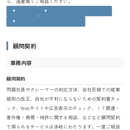
ら、遠慮無くご相談ください。
顧問契約
離婚（事業主・資産家向け）
社内セミナー・社員教育の受託
顧問契約
業務内容
顧問契約
問題社員やクレーマーの対応方法、会社目線での就業
規則の改正、自社が不利にならないための契約書チェ
ック、Webサイトや広告表示のチェック、ＩＴ関連・
著作権・商標・特許に関する相談、などなど顧問契約
で得られるサービスは多岐にわたります。一度ご相談