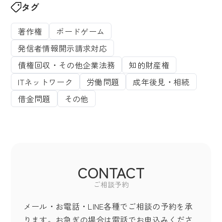
タグ
著作権
ボードゲーム
発信者情報開示請求対応
債権回収・その他企業法務
知的財産権
ITネットワーク
労働問題
成年後見・相続
借金問題
その他
CONTACT
ご相談予約
メール・お電話・LINE各種でご相談の予約を承
ります。お急ぎの場合は電話でお申込みくださ