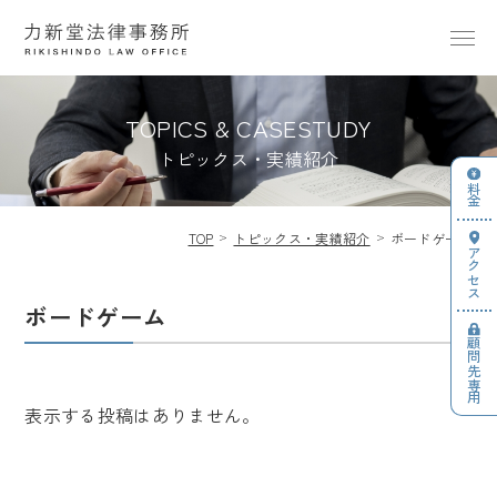
TOPICS & CASESTUDY
トピックス・実績紹介
料金
TOP
トピックス・実績紹介
ボードゲーム
アクセス
ボードゲーム
顧問先専用
表示する投稿はありません。