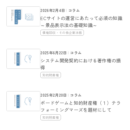
2026年2月4日
コラム
ECサイトの運営にあたって必須の知識
～景品表示法の基礎知識～
債権回収・その他企業法務
2025年6月22日
コラム
システム開発契約における著作権の損
得
知的財産権
2025年2月20日
コラム
ボードゲームと知的財産権（１）テラ
フォーミングマーズを題材にして
知的財産権